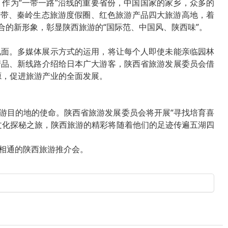
作为“一带一路”沿线的重要省份，中国国家的家乡，众多的
游带、秦岭生态旅游度假圈、红色旅游产品四大旅游高地，着
的新形象，彰显陕西旅游的“国际范、中国风、陕西味”。
见面。多媒体展示方式的运用，将让每个人即使未能亲临园林
产品、新线路介绍给日本广大游客，陕西省旅游发展委员会借
源，促进旅游产业的全面发展。
游目的地的使命。陕西省旅游发展委员会将开展“寻找培育喜
文化探秘之旅，陕西旅游的精彩将随着他们的足迹传遍五湖四
相通的陕西旅游推介会。