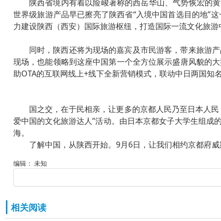
陕西省境内有着以险峻著称的西岳华山、气势恢宏的黄
世界级旅游产品早已擦亮了陕西省“入境中国首选目的地”
力建设陕西（西安）国际旅游枢纽，打造国际一流文化旅游
同时，陕西还将为现场的嘉宾及市民游客，带来旅游产
现场，也能领略到这座中国第一个全方位展示盛唐风貌的大
助OTA的互联网线上+线下全新营销模式，联动中日两国
国之交，在于民相亲，让更多的京都人民乃至日本人民
爱中国的文化旅游达人”活动。由日本京都女子大学生组成
海。
了解中国，从陕西开始。9月6日，让我们相约京都府
编辑： 未知
相关阅读