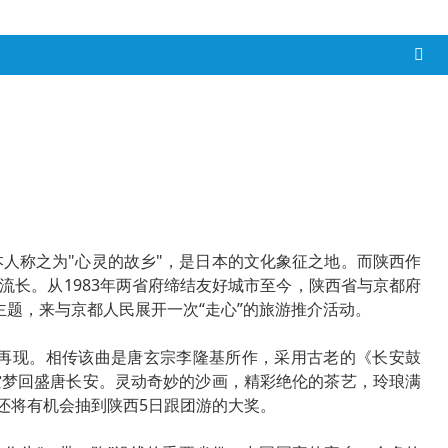
本人称之为"心灵的故乡"，是日本的文化象征之地。而陕西作
长。从1983年两省府缔结友好城市至今，陕西省与京都府
题，来与京都人民展开一次“走心”的旅游推介活动。
再现。相传该曲是唐玄宗李隆基所作，采用古老的《长安鼓
空梦回盛唐长安。灵动奇妙的沙画，精彩绝伦的茶艺，玲琅满
还将有机会抽到陕西5日跟团游的大奖。