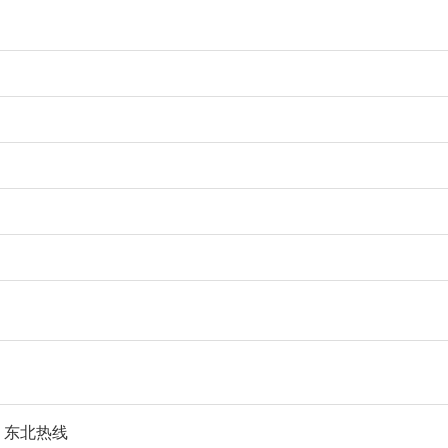
秀
东北热线