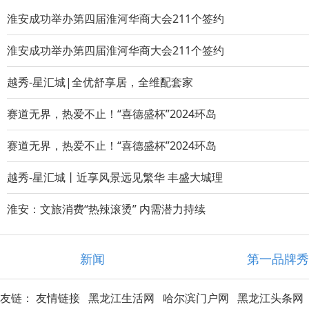
淮安成功举办第四届淮河华商大会211个签约
淮安成功举办第四届淮河华商大会211个签约
越秀-星汇城|全优舒享居，全维配套家
赛道无界，热爱不止！“喜德盛杯”2024环岛
赛道无界，热爱不止！“喜德盛杯”2024环岛
越秀-星汇城丨近享风景远见繁华 丰盛大城理
淮安：文旅消费“热辣滚烫” 内需潜力持续
新闻
第一品牌
友链：
友情链接
黑龙江生活网
哈尔滨门户网
黑龙江头条网