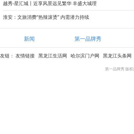
越秀-星汇城丨近享风景远见繁华 丰盛大城理
淮安：文旅消费“热辣滚烫” 内需潜力持续
新闻
第一品牌秀
友链：
友情链接
黑龙江生活网
哈尔滨门户网
黑龙江头条网
第一品牌秀 版