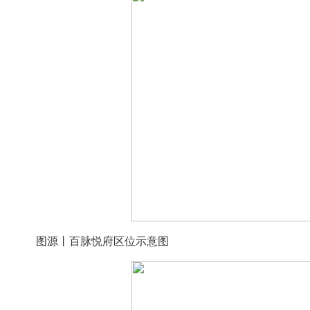
图源丨百脉悦府区位示意图