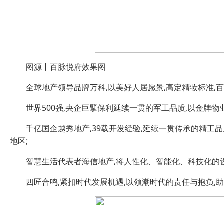
图源丨百脉悦府效果图
全球地产领导品牌万科,以美好人居愿景,高定精妆标准,百
世界500强,央企巨擘保利延续一贯的军工品质,以金牌物业
千亿国企越秀地产,39载开发经验,延续一贯传承的精工品
地区;
智慧生活代表者海信地产,将人性化、智能化、科技化的
四匠合鸣,紧扣时代发展机遇,以领潮时代的责任与抱负,