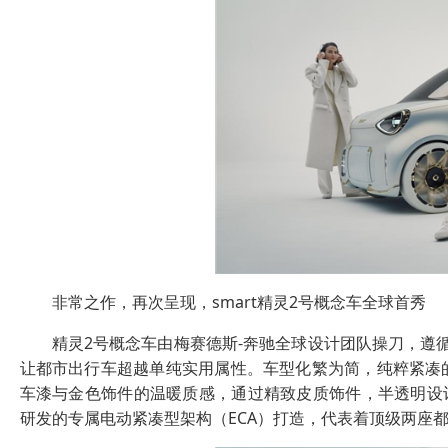
非常之作，再次呈现，smart精灵2号概念车全球首秀
精灵2号概念车由梅赛德斯-奔驰全球设计团队操刀，遵循
让都市出行车超越单纯实用属性。车型化繁为简，纯粹紧凑
车漆与金色饰件的温暖质感，通过精致皮质饰件，半透明设计
研发的专属电动紧凑型架构（ECA）打造，代表着顶级两座