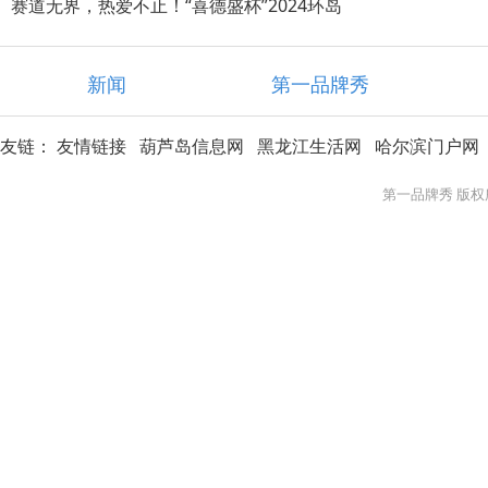
赛道无界，热爱不止！“喜德盛杯”2024环岛
新闻
第一品牌秀
友链：
友情链接
葫芦岛信息网
黑龙江生活网
哈尔滨门户网
第一品牌秀 版