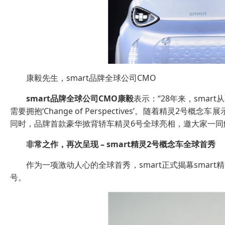
康毅先生，smart品牌全球公司CMO
smart
品牌全球公司
CMO
康毅
表示：“28年来，sma
需要拥抱‘Change of Perspectives’。随着精灵
同时，品牌首款豪华掀背轿车精灵6号全球亮相，邀大家一同
非常之作，再次呈现
– smart
精灵
2
号概念车全球首秀
作为一项激动人心的全球首秀，smart正式揭幕smar
号。