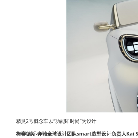
精灵2号概念车以“功能即时尚”为设计
梅赛德斯
-
奔驰全球设计团队
smart
造型设计负责人
Kai 