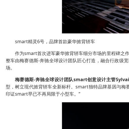
smart精灵6号，品牌首款豪华掀背轿车
作为smart首次进军豪华掀背轿车细分市场的里程碑之
整车由梅赛德斯-奔驰全球设计团队匠心打造，融合行政级宽
场。
梅赛德斯
-
奔驰全球设计团队
smart
创意设计主管
Sylva
型，树立现代掀背轿车全新标杆。smart独特品牌基因与
印证smart早已不再局限于小型车。”