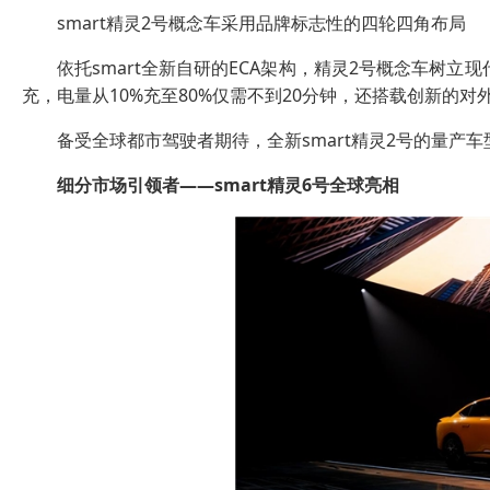
smart精灵2号概念车采用品牌标志性的四轮四角布局
依托smart全新自研的ECA架构，精灵2号概念车树立
充，电量从10%充至80%仅需不到20分钟，还搭载创新的对
备受全球都市驾驶者期待，全新smart精灵2号的量产车
细分市场引领者
——smart
精灵
6
号全球亮相