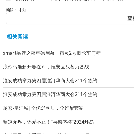
编辑： 未知
查
相关阅读
smart品牌之夜重磅启幕，精灵2号概念车与精
浪你马淮超开赛在即，淮安区队蓄力备战
淮安成功举办第四届淮河华商大会211个签约
淮安成功举办第四届淮河华商大会211个签约
越秀-星汇城|全优舒享居，全维配套家
赛道无界，热爱不止！“喜德盛杯”2024环岛