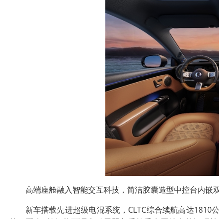
高端座舱融入智能交互科技，简洁胶囊造型中控台内嵌双1
新车搭载先进超级电混系统，CLTC综合续航高达1810公